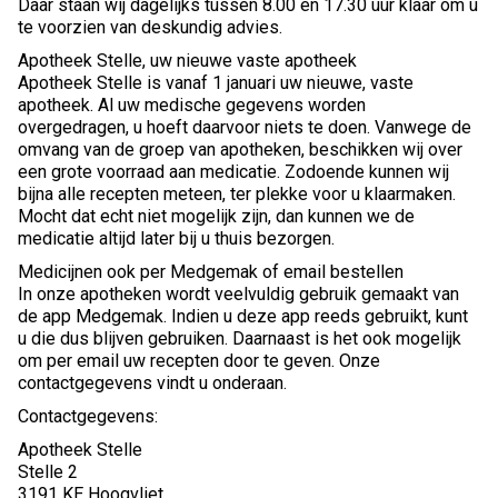
Daar staan wij dagelijks tussen 8.00 en 17.30 uur klaar om u
te voorzien van deskundig advies.
Apotheek Stelle, uw nieuwe vaste apotheek
Apotheek Stelle is vanaf 1 januari uw nieuwe, vaste
apotheek. Al uw medische gegevens worden
overgedragen, u hoeft daarvoor niets te doen. Vanwege de
omvang van de groep van apotheken, beschikken wij over
een grote voorraad aan medicatie. Zodoende kunnen wij
bijna alle recepten meteen, ter plekke voor u klaarmaken.
Mocht dat echt niet mogelijk zijn, dan kunnen we de
medicatie altijd later bij u thuis bezorgen.
Medicijnen ook per Medgemak of email bestellen
In onze apotheken wordt veelvuldig gebruik gemaakt van
de app Medgemak. Indien u deze app reeds gebruikt, kunt
u die dus blijven gebruiken. Daarnaast is het ook mogelijk
om per email uw recepten door te geven. Onze
contactgegevens vindt u onderaan.
Contactgegevens:
Apotheek Stelle
Stelle 2
3191 KE Hoogvliet