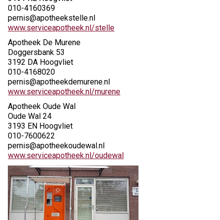
010-4160369
pernis@apotheekstelle.nl
www.serviceapotheek.nl/stelle
Apotheek De Murene
Doggersbank 53
3192 DA Hoogvliet
010-4168020
pernis@apotheekdemurene.nl
www.serviceapotheek.nl/murene
Apotheek Oude Wal
Oude Wal 24
3193 EN Hoogvliet
010-7600622
pernis@apotheekoudewal.nl
www.serviceapotheek.nl/oudewal