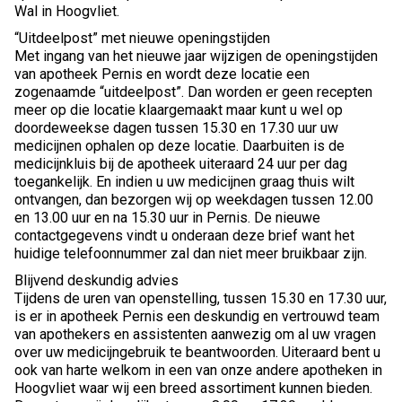
Wal in Hoogvliet.
“Uitdeelpost” met nieuwe openingstijden
Met ingang van het nieuwe jaar wijzigen de openingstijden
van apotheek Pernis en wordt deze locatie een
zogenaamde “uitdeelpost”. Dan worden er geen recepten
meer op die locatie klaargemaakt maar kunt u wel op
doordeweekse dagen tussen 15.30 en 17.30 uur uw
medicijnen ophalen op deze locatie. Daarbuiten is de
medicijnkluis bij de apotheek uiteraard 24 uur per dag
toegankelijk. En indien u uw medicijnen graag thuis wilt
ontvangen, dan bezorgen wij op weekdagen tussen 12.00
en 13.00 uur en na 15.30 uur in Pernis. De nieuwe
contactgegevens vindt u onderaan deze brief want het
huidige telefoonnummer zal dan niet meer bruikbaar zijn.
Blijvend deskundig advies
Tijdens de uren van openstelling, tussen 15.30 en 17.30 uur,
is er in apotheek Pernis een deskundig en vertrouwd team
van apothekers en assistenten aanwezig om al uw vragen
over uw medicijngebruik te beantwoorden. Uiteraard bent u
ook van harte welkom in een van onze andere apotheken in
Hoogvliet waar wij een breed assortiment kunnen bieden.