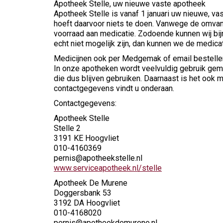
Apotheek Stelle, uw nieuwe vaste apotheek
Apotheek Stelle is vanaf 1 januari uw nieuwe, 
hoeft daarvoor niets te doen. Vanwege de omvan
voorraad aan medicatie. Zodoende kunnen wij bij
echt niet mogelijk zijn, dan kunnen we de medicatie
Medicijnen ook per Medgemak of email bestelle
In onze apotheken wordt veelvuldig gebruik gem
die dus blijven gebruiken. Daarnaast is het ook
contactgegevens vindt u onderaan.
Contactgegevens:
Apotheek Stelle
Stelle 2
3191 KE Hoogvliet
010-4160369
pernis@apotheekstelle.nl
www.serviceapotheek.nl/stelle
Apotheek De Murene
Doggersbank 53
3192 DA Hoogvliet
010-4168020
pernis@apotheekdemurene.nl