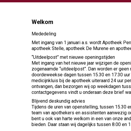
Welkom
Mededeling
Met ingang van 1 januari a.s. wordt Apotheek Pe
apotheek Stelle, apotheek De Murene en apothee
“Uitdeelpost” met nieuwe openingstijden
Met ingang van het nieuwe jaar wijzigen de open
zogenaamde “uitdeelpost”. Dan worden er geen r
doordeweekse dagen tussen 15.30 en 17.30 uur u
medicijnkluis bij de apotheek uiteraard 24 uur per
ontvangen, dan bezorgen wij op weekdagen tussen
contactgegevens vindt u onderaan deze brief wan
Blijvend deskundig advies
Tijdens de uren van openstelling, tussen 15.30 e
team van apothekers en assistenten aanwezig om
bent u ook van harte welkom in een van onze an
bieden. Daar staan wij dagelijks tussen 8.00 en 