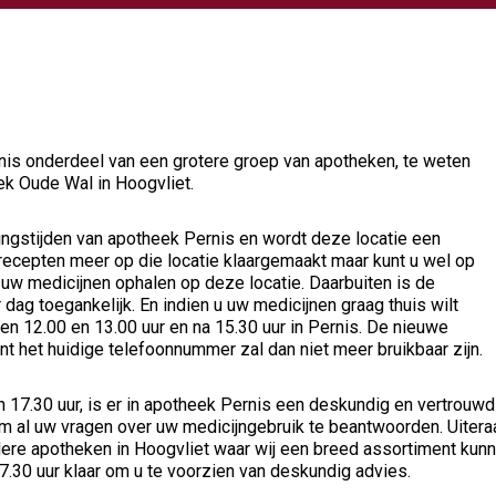
rnis onderdeel van een grotere groep van apotheken, te weten
k Oude Wal in Hoogvliet.
ingstijden van apotheek Pernis en wordt deze locatie een
ecepten meer op die locatie klaargemaakt maar kunt u wel op
w medicijnen ophalen op deze locatie. Daarbuiten is de
 dag toegankelijk. En indien u uw medicijnen graag thuis wilt
 12.00 en 13.00 uur en na 15.30 uur in Pernis. De nieuwe
t het huidige telefoonnummer zal dan niet meer bruikbaar zijn.
n 17.30 uur, is er in apotheek Pernis een deskundig en vertrouwd
 al uw vragen over uw medicijngebruik te beantwoorden. Uitera
dere apotheken in Hoogvliet waar wij een breed assortiment kun
17.30 uur klaar om u te voorzien van deskundig advies.