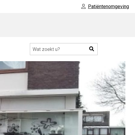
Patiëntenomgeving
Zoeken