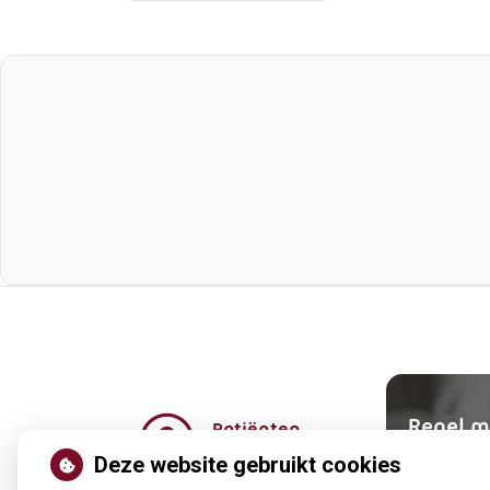
Regel m
Patiënten
omgeving
Uw Zor
Deze website gebruikt cookies