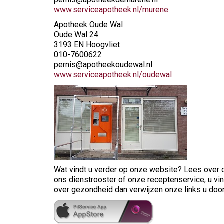
www.serviceapotheek.nl/murene
Apotheek Oude Wal
Oude Wal 24
3193 EN Hoogvliet
010-7600622
pernis@apotheekoudewal.nl
www.serviceapotheek.nl/oudewal
Wat vindt u verder op onze website? Lees over o
ons dienstrooster of onze receptenservice, u vi
over gezondheid dan verwijzen onze links u door