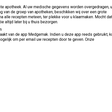
vaste apotheek. Al uw medische gegevens worden overgedragen, 
g van de groep van apotheken, beschikken wij over een grote
na alle recepten meteen, ter plekke voor u klaarmaken. Mocht da
 altijd later bij u thuis bezorgen.
n
aakt van de app Medgemak. Indien u deze app reeds gebruikt, k
 mogelijk om per email uw recepten door te geven. Onze