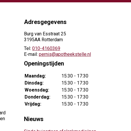
Adresgegevens
Burg van Esstraat 25
3195AA Rotterdam
Tel:
010-4160369
E-mail:
pernis@apotheekstelle.nl
Openingstijden
Maandag:
15:30 - 17:30
Dinsdag:
15:30 - 17:30
Woensdag:
15:30 - 17:30
Donderdag:
15:30 - 17:30
Vrijdag:
15:30 - 17:30
ard
Nieuws
nen